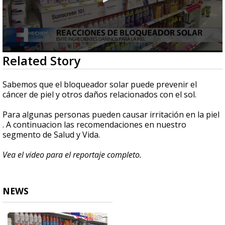
0
Related Story
seconds
of
2
Sabemos que el bloqueador solar puede prevenir el
minutes,
cáncer de piel y otros daños relacionados con el sol.
22
seconds
Para algunas personas pueden causar irritación en la piel
. A continuacion las recomendaciones en nuestro
segmento de Salud y Vida.
Vea el video para el reportaje completo.
NEWS