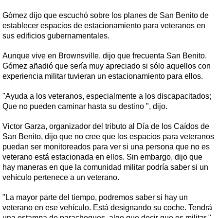
Gómez dijo que escuchó sobre los planes de San Benito de
establecer espacios de estacionamiento para veteranos en
sus edificios gubernamentales.
Aunque vive en Brownsville, dijo que frecuenta San Benito.
Gómez añadió que sería muy apreciado si sólo aquellos con
experiencia militar tuvieran un estacionamiento para ellos.
"Ayuda a los veteranos, especialmente a los discapacitados;
Que no pueden caminar hasta su destino ", dijo.
Victor Garza, organizador del tributo al Día de los Caídos de
San Benito, dijo que no cree que los espacios para veteranos
puedan ser monitoreados para ver si una persona que no es
veterano está estacionada en ellos. Sin embargo, dijo que
hay maneras en que la comunidad militar podría saber si un
vehículo pertenece a un veterano.
"La mayor parte del tiempo, podremos saber si hay un
veterano en ese vehículo. Está designando su coche. Tendrá
una estampa de parachoques, algo que decir que es militar ",