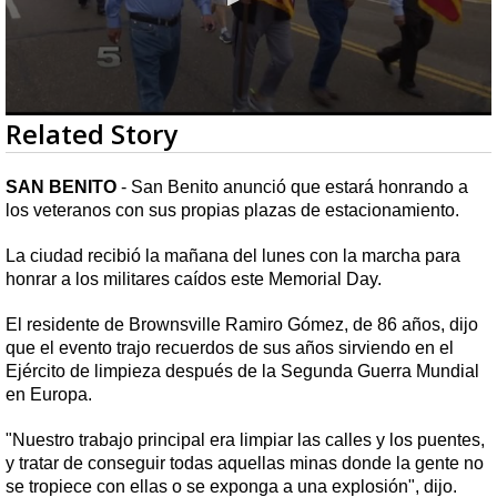
0
Related Story
seconds
of
1
SAN BENITO
- San Benito anunció que estará honrando a
minute,
los veteranos con sus propias plazas de estacionamiento.
46
seconds
La ciudad recibió la mañana del lunes con la marcha para
honrar a los militares caídos este Memorial Day.
El residente de Brownsville Ramiro Gómez, de 86 años, dijo
que el evento trajo recuerdos de sus años sirviendo en el
Ejército de limpieza después de la Segunda Guerra Mundial
en Europa.
"Nuestro trabajo principal era limpiar las calles y los puentes,
y tratar de conseguir todas aquellas minas donde la gente no
se tropiece con ellas o se exponga a una explosión", dijo.