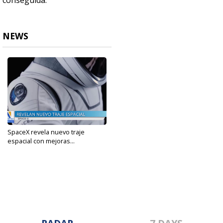
conseguida.
NEWS
SpaceX revela nuevo traje
espacial con mejoras...
May 8, 2024