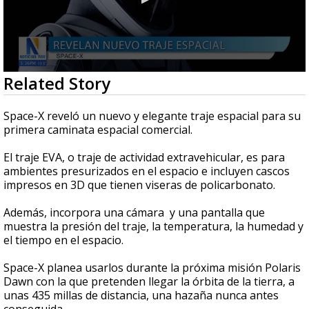
0
Related Story
seconds
of
40
Space-X reveló un nuevo y elegante traje espacial para su
seconds
primera caminata espacial comercial.
El traje EVA, o traje de actividad extravehicular, es para
ambientes presurizados en el espacio e incluyen cascos
impresos en 3D que tienen viseras de policarbonato.
Además, incorpora una cámara y una pantalla que
muestra la presión del traje, la temperatura, la humedad y
el tiempo en el espacio.
Space-X planea usarlos durante la próxima misión Polaris
Dawn con la que pretenden llegar la órbita de la tierra, a
unas 435 millas de distancia, una hazaña nunca antes