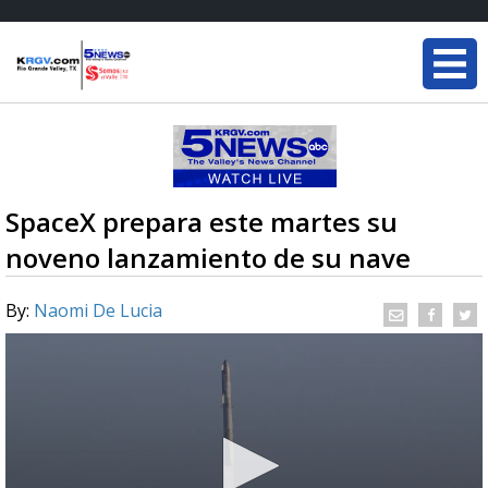
SpaceX prepara este martes su
noveno lanzamiento de su nave
By:
Naomi De Lucia