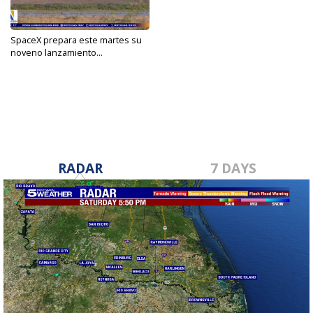
SpaceX prepara este martes su
noveno lanzamiento...
May 27, 2025
RADAR
7 DAYS