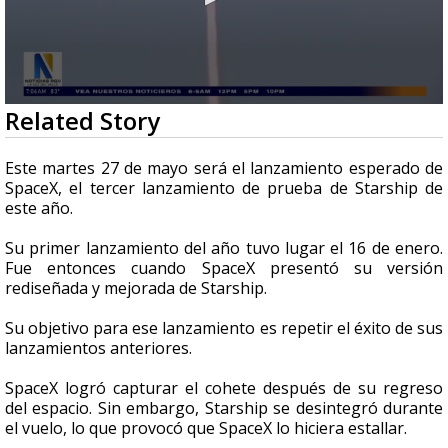
0
Related Story
seconds
of
2
Este martes 27 de mayo será el lanzamiento esperado de
minutes,
SpaceX, el tercer lanzamiento de prueba de Starship de
20
este año.
seconds
Su primer lanzamiento del año tuvo lugar el 16 de enero.
Fue entonces cuando SpaceX presentó su versión
rediseñada y mejorada de Starship.
Su objetivo para ese lanzamiento es repetir el éxito de sus
lanzamientos anteriores.
SpaceX logró capturar el cohete después de su regreso
del espacio. Sin embargo, Starship se desintegró durante
el vuelo, lo que provocó que SpaceX lo hiciera estallar.