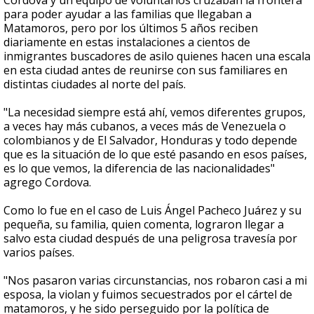
Cordova y un equipo de voluntarios cruzaban la frontera
para poder ayudar a las familias que llegaban a
Matamoros, pero por los últimos 5 años reciben
diariamente en estas instalaciones a cientos de
inmigrantes buscadores de asilo quienes hacen una escala
en esta ciudad antes de reunirse con sus familiares en
distintas ciudades al norte del país.
"La necesidad siempre está ahí, vemos diferentes grupos,
a veces hay más cubanos, a veces más de Venezuela o
colombianos y de El Salvador, Honduras y todo depende
que es la situación de lo que esté pasando en esos países,
es lo que vemos, la diferencia de las nacionalidades"
agrego Cordova.
Como lo fue en el caso de Luis Ángel Pacheco Juárez y su
pequeña, su familia, quien comenta, lograron llegar a
salvo esta ciudad después de una peligrosa travesía por
varios países.
"Nos pasaron varias circunstancias, nos robaron casi a mi
esposa, la violan y fuimos secuestrados por el cártel de
matamoros, y he sido perseguido por la política de