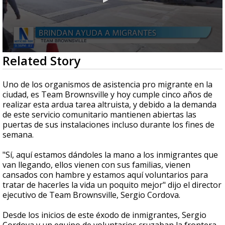
0
Related Story
seconds
of
0
Uno de los organismos de asistencia pro migrante en la
seconds
ciudad, es Team Brownsville y hoy cumple cinco años de
realizar esta ardua tarea altruista, y debido a la demanda
de este servicio comunitario mantienen abiertas las
puertas de sus instalaciones incluso durante los fines de
semana.
"Sí, aquí estamos dándoles la mano a los inmigrantes que
van llegando, ellos vienen con sus familias, vienen
cansados con hambre y estamos aquí voluntarios para
tratar de hacerles la vida un poquito mejor" dijo el director
ejecutivo de Team Brownsville, Sergio Cordova.
Desde los inicios de este éxodo de inmigrantes, Sergio