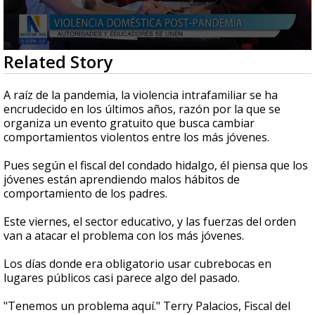
0
Related Story
seconds
of
2
A raíz de la pandemia, la violencia intrafamiliar se ha
minutes,
encrudecido en los últimos años, razón por la que se
46
organiza un evento gratuito que busca cambiar
seconds
comportamientos violentos entre los más jóvenes.
Pues según el fiscal del condado hidalgo, él piensa que los
jóvenes están aprendiendo malos hábitos de
comportamiento de los padres.
Este viernes, el sector educativo, y las fuerzas del orden
van a atacar el problema con los más jóvenes.
Los días donde era obligatorio usar cubrebocas en
lugares públicos casi parece algo del pasado.
"Tenemos un problema aquí." Terry Palacios, Fiscal del