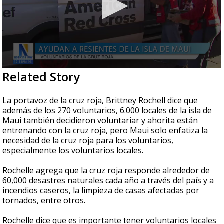
0
Related Story
seconds
of
1
La portavoz de la cruz roja, Brittney Rochell dice que
minute,
además de los 270 voluntarios, 6.000 locales de la isla de
54
Maui también decidieron voluntariar y ahorita están
seconds
entrenando con la cruz roja, pero Maui solo enfatiza la
necesidad de la cruz roja para los voluntarios,
especialmente los voluntarios locales.
Rochelle agrega que la cruz roja responde alrededor de
60,000 desastres naturales cada año a través del país y a
incendios caseros, la limpieza de casas afectadas por
tornados, entre otros.
Rochelle dice que es importante tener voluntarios locales