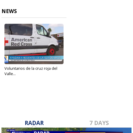
NEWS
Voluntarios de la cruz roja del
Valle...
Aug 18, 2023
RADAR
7 DAYS