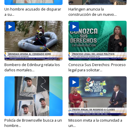
Un hombre acusado de disparar
Harlingen anuncia la
a su...
construcción de un nuevo...
Bombero de Edinburg relata los
Conozca Sus Derechos: Proceso
daños mortales...
legal para solicitar...
Policía de Brownsville busca a un
Mission invita a la comunidad a
hombre...
un...