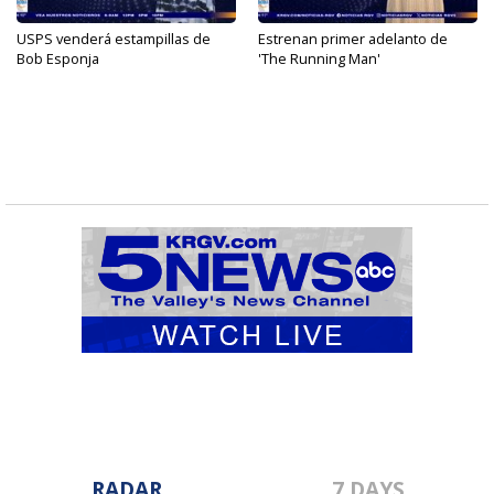
USPS venderá estampillas de
Estrenan primer adelanto de
Bob Esponja
'The Running Man'
RADAR
7 DAYS