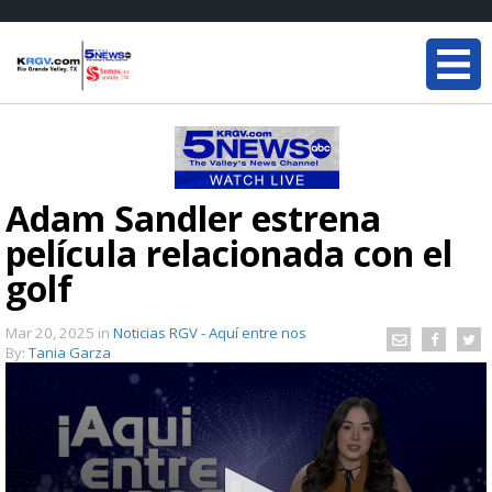
Adam Sandler estrena
película relacionada con el
golf
Mar 20, 2025
in
Noticias RGV - Aquí entre nos
By:
Tania Garza