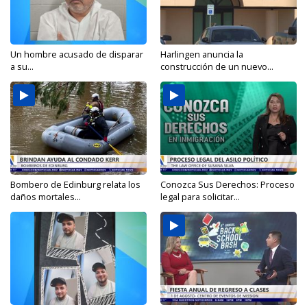
Un hombre acusado de disparar
Harlingen anuncia la
a su...
construcción de un nuevo...
Bombero de Edinburg relata los
Conozca Sus Derechos: Proceso
daños mortales...
legal para solicitar...