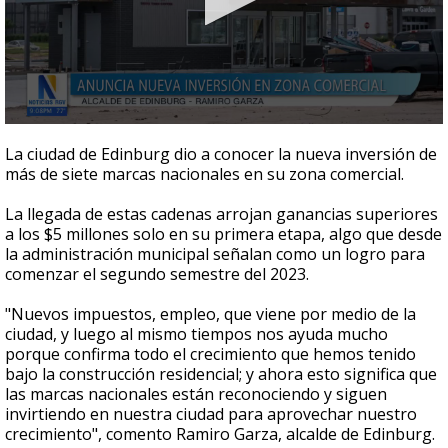
0
seconds
La ciudad de Edinburg dio a conocer la nueva inversión de
of
más de siete marcas nacionales en su zona comercial.
1
minute,
13
La llegada de estas cadenas arrojan ganancias superiores
seconds
a los $5 millones solo en su primera etapa, algo que desde
la administración municipal señalan como un logro para
comenzar el segundo semestre del 2023.
"Nuevos impuestos, empleo, que viene por medio de la
ciudad, y luego al mismo tiempos nos ayuda mucho
porque confirma todo el crecimiento que hemos tenido
bajo la construcción residencial; y ahora esto significa que
las marcas nacionales están reconociendo y siguen
invirtiendo en nuestra ciudad para aprovechar nuestro
crecimiento", comento Ramiro Garza, alcalde de Edinburg.