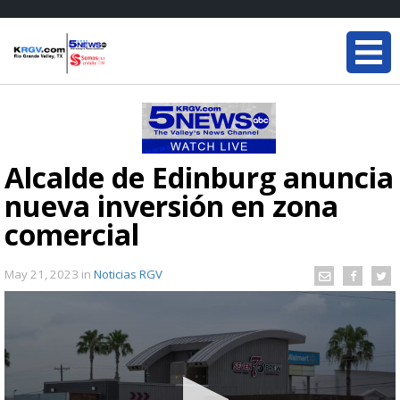
Alcalde de Edinburg anuncia
nueva inversión en zona
comercial
May 21, 2023
in
Noticias RGV