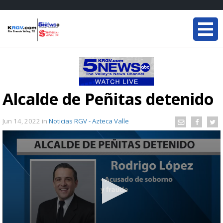
Alcalde de Peñitas detenido
Jun 14, 2022
in
Noticias RGV - Azteca Valle