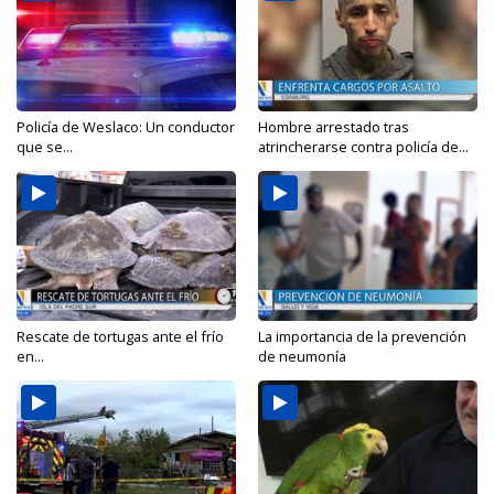
Policía de Weslaco: Un conductor
Hombre arrestado tras
que se...
atrincherarse contra policía de...
Rescate de tortugas ante el frío
La importancia de la prevención
en...
de neumonía