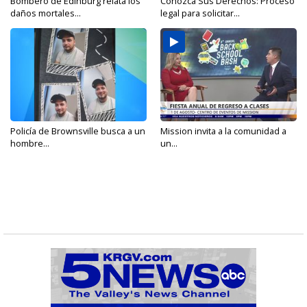
Bombero de Edinburg relata los
Conozca Sus Derechos: Proceso
daños mortales...
legal para solicitar...
Policía de Brownsville busca a un
Mission invita a la comunidad a
hombre...
un...