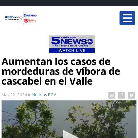
Aumentan los casos de
mordeduras de víbora de
cascabel en el Valle
May 22, 2024
in
Noticias RGV