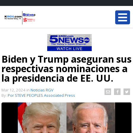
Biden y Trump aseguran sus
respectivas nominaciones a
la presidencia de EE. UU.
Mar 12, 2024
in
Noticias RGV
By:
Por STEVE PEOPLES Associated Press