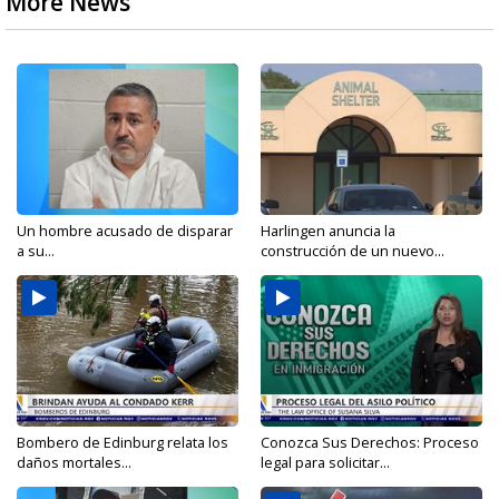
More News
Un hombre acusado de disparar
Harlingen anuncia la
a su...
construcción de un nuevo...
Bombero de Edinburg relata los
Conozca Sus Derechos: Proceso
daños mortales...
legal para solicitar...