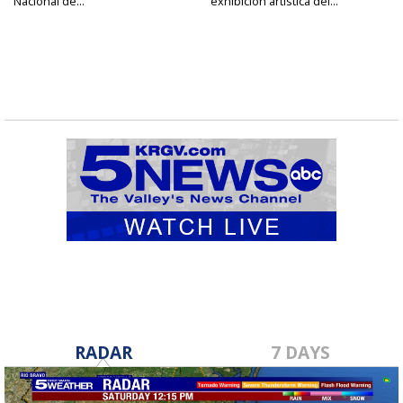
Nacional de...
exhibición artística del...
RADAR
7 DAYS