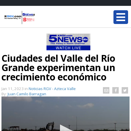
Ciudades del Valle del Río
Grande experimentan un
crecimiento económico
Jan 11, 2023
in
Noticias RGV - Azteca Valle
By:
Juan Camilo Barragan