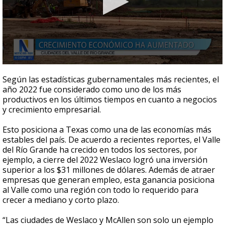
0
seconds
Según las estadísticas gubernamentales más recientes, el
of
año 2022 fue considerado como uno de los más
2
productivos en los últimos tiempos en cuanto a negocios
minutes,
53
y crecimiento empresarial.
seconds
Esto posiciona a Texas como una de las economías más
estables del país. De acuerdo a recientes reportes, el Valle
del Río Grande ha crecido en todos los sectores, por
ejemplo, a cierre del 2022 Weslaco logró una inversión
superior a los $31 millones de dólares. Además de atraer
empresas que generan empleo, esta ganancia posiciona
al Valle como una región con todo lo requerido para
crecer a mediano y corto plazo.
“Las ciudades de Weslaco y McAllen son solo un ejemplo