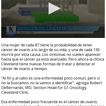
0
seconds
Una mujer de cada 87 tiene la probabilidad de tener
of
cáncer de ovario a lo largo de su vida, y una de cada 130
2
morirá por esta causa. Los síntomas no suelen aparecer
minutes,
4
hasta que el cáncer ya está avanzado. Pero ahora la clínica
seconds
Cleveland tiene nuevas formas de tratar y detectar el
cáncer de ovario a tiempo.
"Al fin y al cabo es una enfermedad poco comun, pero si
no la buscamos no la vamos a identificar", agrega Robert
DeBernardo, MD, Section Head for G1 Oncology,
Cleveland Clinic.
Esa enfermedad poco frecuente es el cáncer de ovario,