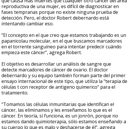
que causa más muertes que cualquier otro cáncer del area
reproductiva de una mujer, es difícil de diagnosticar en
fases tempranas porque no existe ninguna prueba de
detección. Pero, el doctor Robert debernardo está
intentando cambiar eso.
"El concepto en el que creo que estamos trabajando es un
papanicolau molecular, en el que buscamos marcadores
en el torrente sanguíneo para intentar predecir cuándo
empieza este cáncer", agrega Robert.
El objetivo es desarrollar un análisis de sangre que
detecte marcadores de cáncer de ovario. El doctor
debernardo y su equipo también forman parte del primer
ensayo internacional de este tipo, que utiliza la "terapia de
células t con receptor de antigeno quimerico" para el
tratamiento.
"Tomamos las células inmunitarias que identifican el
cáncer, las eliminamos y les enseñamos lo que es el
cáncer. En teoría, si funciona, es un jonrón, porque no
estamos dando quimioterapia, sólo estamos enseñando a
su cuerpo lo que es malo y deshacerse de él", agrega