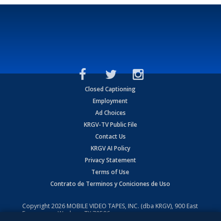
Closed Captioning
Employment
Ad Choices
KRGV-TV Public File
Contact Us
KRGV AI Policy
Privacy Statement
Terms of Use
Contrato de Terminos y Coniciones de Uso
Copyright
2026
MOBILE VIDEO TAPES, INC. (dba KRGV), 900 East
Expressway, Weslaco, TX 78596.