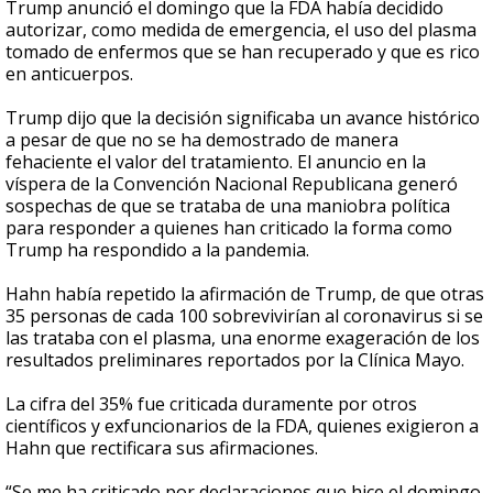
Trump anunció el domingo que la FDA había decidido
autorizar, como medida de emergencia, el uso del plasma
tomado de enfermos que se han recuperado y que es rico
en anticuerpos.
Trump dijo que la decisión significaba un avance histórico
a pesar de que no se ha demostrado de manera
fehaciente el valor del tratamiento. El anuncio en la
víspera de la Convención Nacional Republicana generó
sospechas de que se trataba de una maniobra política
para responder a quienes han criticado la forma como
Trump ha respondido a la pandemia.
Hahn había repetido la afirmación de Trump, de que otras
35 personas de cada 100 sobrevivirían al coronavirus si se
las trataba con el plasma, una enorme exageración de los
resultados preliminares reportados por la Clínica Mayo.
La cifra del 35% fue criticada duramente por otros
científicos y exfuncionarios de la FDA, quienes exigieron a
Hahn que rectificara sus afirmaciones.
“Se me ha criticado por declaraciones que hice el domingo