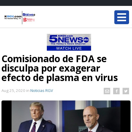
Comisionado de FDA se
disculpa por exagerar
efecto de plasma en virus
Aug 25, 2020
in
Noticias RGV