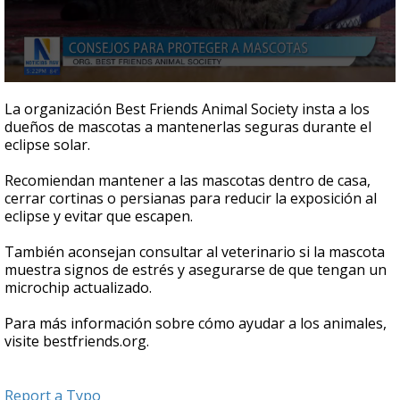
0
seconds
La organización Best Friends Animal Society insta a los
of
dueños de mascotas a mantenerlas seguras durante el
49
eclipse solar.
seconds
Recomiendan mantener a las mascotas dentro de casa,
cerrar cortinas o persianas para reducir la exposición al
eclipse y evitar que escapen.
También aconsejan consultar al veterinario si la mascota
muestra signos de estrés y asegurarse de que tengan un
microchip actualizado.
Para más información sobre cómo ayudar a los animales,
visite bestfriends.org.
Report a Typo