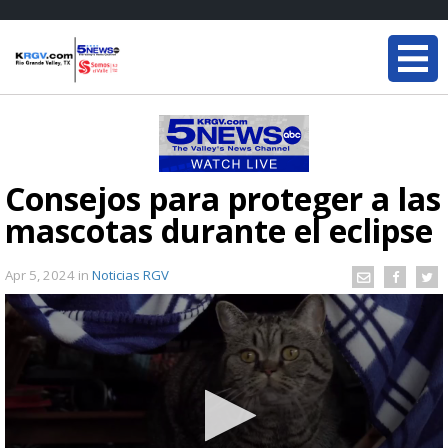
Consejos para proteger a las
mascotas durante el eclipse
Apr 5, 2024
in
Noticias RGV