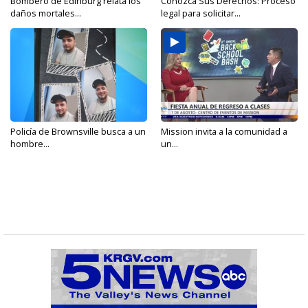
Bombero de Edinburg relata los
Conozca Sus Derechos: Proceso
daños mortales...
legal para solicitar...
Policía de Brownsville busca a un
Mission invita a la comunidad a
hombre...
un...