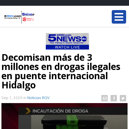
Decomisan más de 3
millones en drogas ilegales
en puente internacional
Hidalgo
Sep 1, 2020
in
Noticias RGV