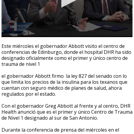
0
seconds
Este miércoles el gobernador Abbott visito el centro de
of
conferencias de Edinburgo, donde el hospital DHR ha sido
39
designado oficialmente como el primer y único centro de
seconds
trauma de nivel 1
el gobernador Abbott firmo la ley 827 del senado con lo
que limita los precios de la insulina para los texanos que
cuentan con seguro médico de planes de salud, ahora
regulados por el estado.
Con el gobernador Greg Abbott al frente y al centro, DHR
Health anunció que es el primer y único Centro de Trauma
de Nivel 1 designado al sur de San Antonio.
Durante la conferencia de prensa del miércoles en el