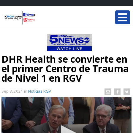
DHR Health se convierte en
el primer Centro de Trauma
de Nivel 1 en RGV
Sep 8, 2021
in
Noticias RGV