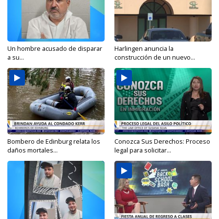
Un hombre acusado de disparar
Harlingen anuncia la
a su...
construcción de un nuevo...
Bombero de Edinburg relata los
Conozca Sus Derechos: Proceso
daños mortales...
legal para solicitar...