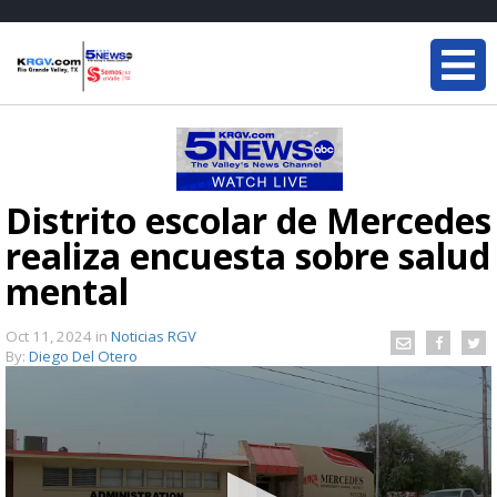
Distrito escolar de Mercedes
realiza encuesta sobre salud
mental
Oct 11, 2024
in
Noticias RGV
By:
Diego Del Otero