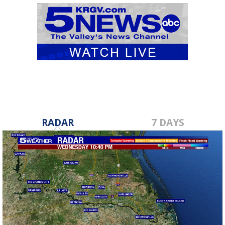
RADAR
7 DAYS