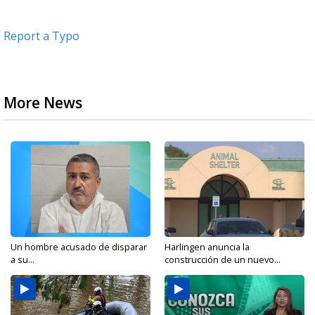
Report a Typo
More News
Un hombre acusado de disparar
Harlingen anuncia la
a su...
construcción de un nuevo...