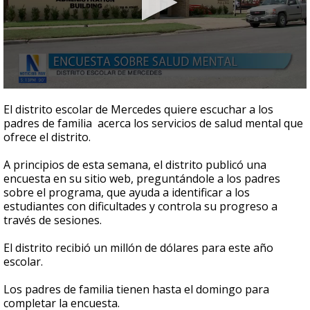
0
seconds
El distrito escolar de Mercedes quiere escuchar a los
of
padres de familia acerca los servicios de salud mental que
32
ofrece el distrito.
seconds
A principios de esta semana, el distrito publicó una
encuesta en su sitio web, preguntándole a los padres
sobre el programa, que ayuda a identificar a los
estudiantes con dificultades y controla su progreso a
través de sesiones.
El distrito recibió un millón de dólares para este año
escolar.
Los padres de familia tienen hasta el domingo para
completar la encuesta.