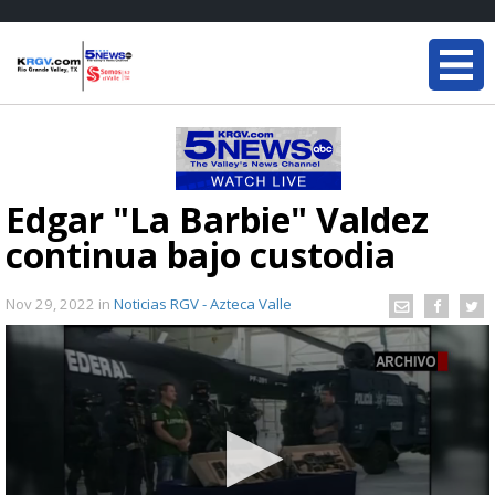
Edgar "La Barbie" Valdez
continua bajo custodia
Nov 29, 2022
in
Noticias RGV - Azteca Valle