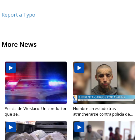
Report a Typo
More News
Policía de Weslaco: Un conductor
Hombre arrestado tras
que se...
atrincherarse contra policía de...