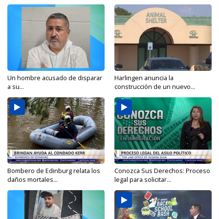
Un hombre acusado de disparar
Harlingen anuncia la
a su...
construcción de un nuevo...
Bombero de Edinburg relata los
Conozca Sus Derechos: Proceso
daños mortales...
legal para solicitar...