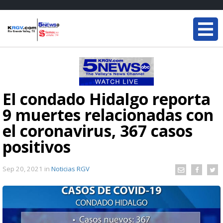
El condado Hidalgo reporta
9 muertes relacionadas con
el coronavirus, 367 casos
positivos
Sep 20, 2021
in
Noticias RGV