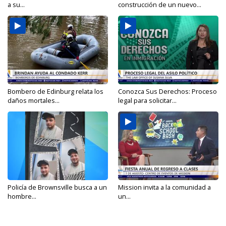
a su...
construcción de un nuevo...
Bombero de Edinburg relata los
Conozca Sus Derechos: Proceso
daños mortales...
legal para solicitar...
Policía de Brownsville busca a un
Mission invita a la comunidad a
hombre...
un...