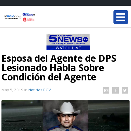
Esposa del Agente de DPS
Lesionado Habla Sobre
Condición del Agente
May 5, 2019
in
Noticias RGV