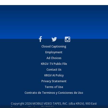
Closed Captioning
Employment
Ad Choices
KRGV-TV Public File
Contact Us
KRGV AI Policy
Privacy Statement
Terms of Use
Contrato de Terminos y Coniciones de Uso
Copyright
2026
MOBILE VIDEO TAPES, INC. (dba KRGV), 900 East
Expressway, Weslaco, TX 78596.