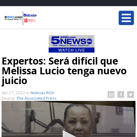
Expertos: Será difícil que
Melissa Lucio tenga nuevo
juicio
Apr 27, 2022
in
Noticias RGV
Source:
The Associated Press