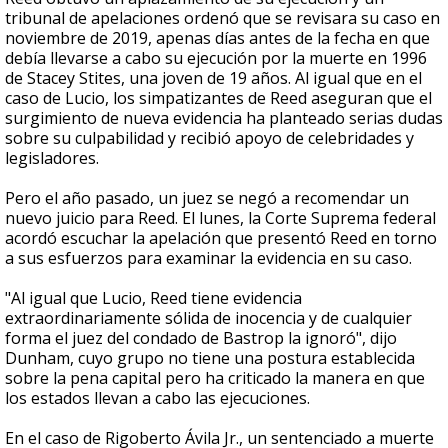
tribunal de apelaciones ordenó que se revisara su caso en
noviembre de 2019, apenas días antes de la fecha en que
debía llevarse a cabo su ejecución por la muerte en 1996
de Stacey Stites, una joven de 19 años. Al igual que en el
caso de Lucio, los simpatizantes de Reed aseguran que el
surgimiento de nueva evidencia ha planteado serias dudas
sobre su culpabilidad y recibió apoyo de celebridades y
legisladores.
Pero el año pasado, un juez se negó a recomendar un
nuevo juicio para Reed. El lunes, la Corte Suprema federal
acordó escuchar la apelación que presentó Reed en torno
a sus esfuerzos para examinar la evidencia en su caso.
"Al igual que Lucio, Reed tiene evidencia
extraordinariamente sólida de inocencia y de cualquier
forma el juez del condado de Bastrop la ignoró", dijo
Dunham, cuyo grupo no tiene una postura establecida
sobre la pena capital pero ha criticado la manera en que
los estados llevan a cabo las ejecuciones.
En el caso de Rigoberto Ávila Jr., un sentenciado a muerte