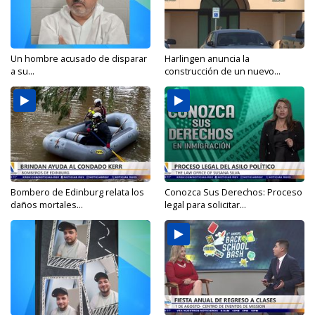
Un hombre acusado de disparar
Harlingen anuncia la
a su...
construcción de un nuevo...
Bombero de Edinburg relata los
Conozca Sus Derechos: Proceso
daños mortales...
legal para solicitar...