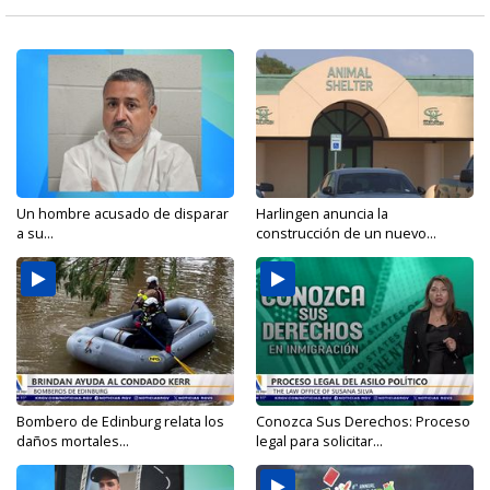
Un hombre acusado de disparar
Harlingen anuncia la
a su...
construcción de un nuevo...
Bombero de Edinburg relata los
Conozca Sus Derechos: Proceso
daños mortales...
legal para solicitar...