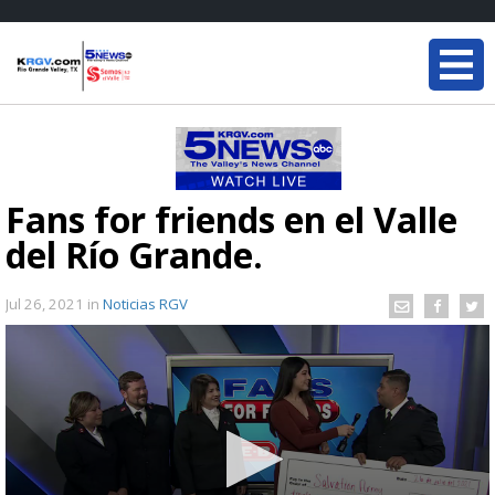
Fans for friends en el Valle
del Río Grande.
Jul 26, 2021
in
Noticias RGV