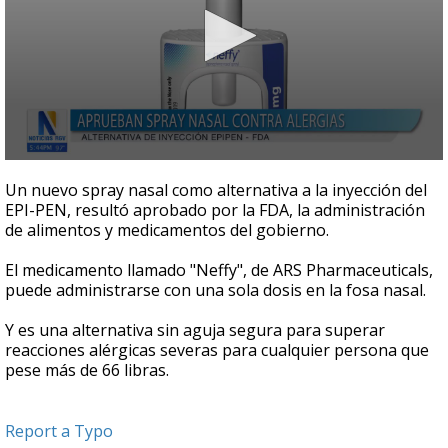
0
seconds
Un nuevo spray nasal como alternativa a la inyección del
of
EPI-PEN, resultó aprobado por la FDA, la administración
25
de alimentos y medicamentos del gobierno.
seconds
El medicamento llamado "Neffy", de ARS Pharmaceuticals,
puede administrarse con una sola dosis en la fosa nasal.
Y es una alternativa sin aguja segura para superar
reacciones alérgicas severas para cualquier persona que
pese más de 66 libras.
Report a Typo