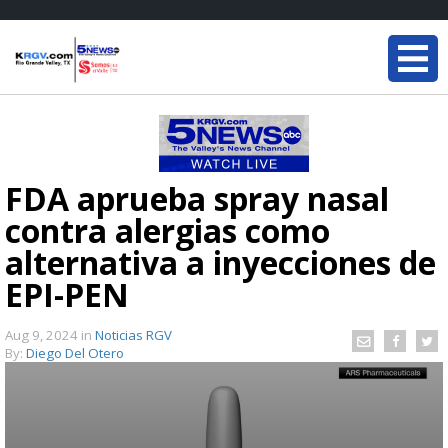
FDA aprueba spray nasal
contra alergias como
alternativa a inyecciones de
EPI-PEN
Aug 9, 2024
in
Noticias RGV
By:
Diego Del Otero