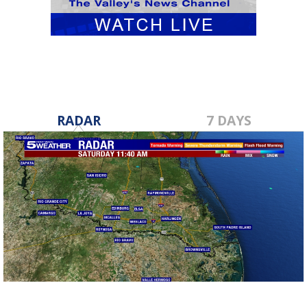
RADAR
7 DAYS