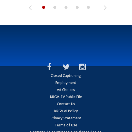
Closed Captioning
Employment
Ad Choices
KRGV-TV Public File
Contact Us
KRGV AI Policy
Privacy Statement
Terms of Use