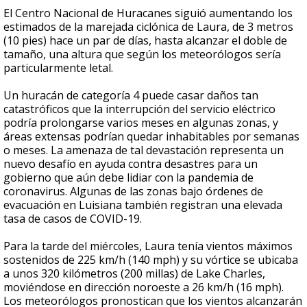
El Centro Nacional de Huracanes siguió aumentando los
estimados de la marejada ciclónica de Laura, de 3 metros
(10 pies) hace un par de días, hasta alcanzar el doble de
tamaño, una altura que según los meteorólogos sería
particularmente letal.
Un huracán de categoría 4 puede casar daños tan
catastróficos que la interrupción del servicio eléctrico
podría prolongarse varios meses en algunas zonas, y
áreas extensas podrían quedar inhabitables por semanas
o meses. La amenaza de tal devastación representa un
nuevo desafío en ayuda contra desastres para un
gobierno que aún debe lidiar con la pandemia de
coronavirus. Algunas de las zonas bajo órdenes de
evacuación en Luisiana también registran una elevada
tasa de casos de COVID-19.
Para la tarde del miércoles, Laura tenía vientos máximos
sostenidos de 225 km/h (140 mph) y su vórtice se ubicaba
a unos 320 kilómetros (200 millas) de Lake Charles,
moviéndose en dirección noroeste a 26 km/h (16 mph).
Los meteorólogos pronostican que los vientos alcanzarán