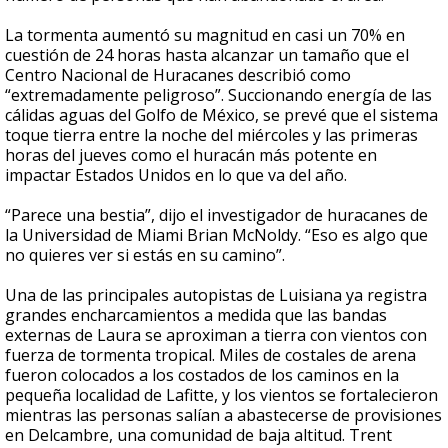
La tormenta aumentó su magnitud en casi un 70% en
cuestión de 24 horas hasta alcanzar un tamaño que el
Centro Nacional de Huracanes describió como
“extremadamente peligroso”. Succionando energía de las
cálidas aguas del Golfo de México, se prevé que el sistema
toque tierra entre la noche del miércoles y las primeras
horas del jueves como el huracán más potente en
impactar Estados Unidos en lo que va del año.
“Parece una bestia”, dijo el investigador de huracanes de
la Universidad de Miami Brian McNoldy. “Eso es algo que
no quieres ver si estás en su camino”.
Una de las principales autopistas de Luisiana ya registra
grandes encharcamientos a medida que las bandas
externas de Laura se aproximan a tierra con vientos con
fuerza de tormenta tropical. Miles de costales de arena
fueron colocados a los costados de los caminos en la
pequeña localidad de Lafitte, y los vientos se fortalecieron
mientras las personas salían a abastecerse de provisiones
en Delcambre, una comunidad de baja altitud. Trent