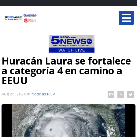
Huracán Laura se fortalece
a categoría 4 en camino a
EEUU
Aug 26, 2020
in
Noticias RGV