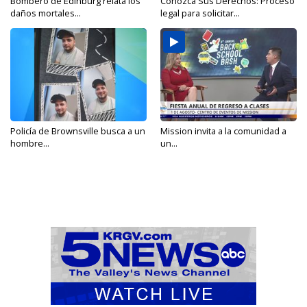
Bombero de Edinburg relata los
Conozca Sus Derechos: Proceso
daños mortales...
legal para solicitar...
Policía de Brownsville busca a un
Mission invita a la comunidad a
hombre...
un...