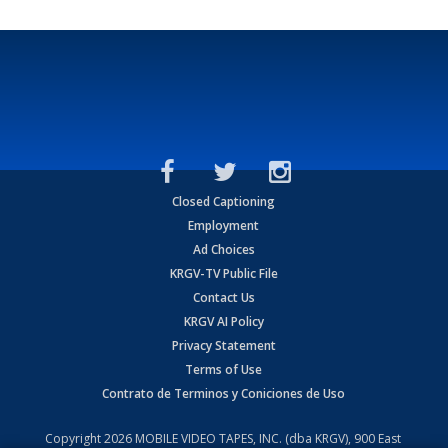
Closed Captioning
Employment
Ad Choices
KRGV-TV Public File
Contact Us
KRGV AI Policy
Privacy Statement
Terms of Use
Contrato de Terminos y Coniciones de Uso
Copyright
2026
MOBILE VIDEO TAPES, INC. (dba KRGV), 900 East