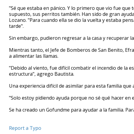
"Sé que estaba en pánico. Y lo primero que vio fue que t
supuesto, sus perritos también. Han sido de gran ayuda 
Lozano. "Para cuando ella se dio la vuelta y estaba pen
tarde".
Sin embargo, pudieron regresar a la casa y recuperar la
Mientras tanto, el Jefe de Bomberos de San Benito, Efr
a alimentar las llamas.
"Debido al viento, fue difícil combatir el incendio de l
estructura", agrego Bautista.
Una experiencia difícil de asimilar para esta familia qu
"Solo estoy pidiendo ayuda porque no sé qué hacer en
Se ha creado un Gofundme para ayudar a la familia. Pa
Report a Typo