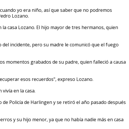
ó cuando yo era niño, así que saber que no podremos
o Pedro Lozano.
 la casa Lozano. El hijo mayor de tres hermanos, quien
del incidente, pero su madre le comunicó que el fuego
los momentos grabados de su padre, quien falleció a causa
ecuperar esos recuerdos", expreso Lozano.
vivía en la casa.
 de Policía de Harlingen y se retiró el año pasado después
perros y su hijo menor, ya que no había nadie más en casa