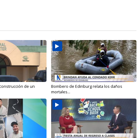
 construcción de un
Bombero de Edinburg relata los daños
mortales...