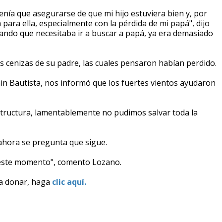
enía que asegurarse de que mi hijo estuviera bien y, por
para ella, especialmente con la pérdida de mi papá", dijo
sando que necesitaba ir a buscar a papá, ya era demasiado
s cenizas de su padre, las cuales pensaron habían perdido.
ain Bautista, nos informó que los fuertes vientos ayudaron
a estructura, lamentablemente no pudimos salvar toda la
e ahora se pregunta que sigue.
 este momento", comento Lozano.
ra donar, haga
clic aquí.