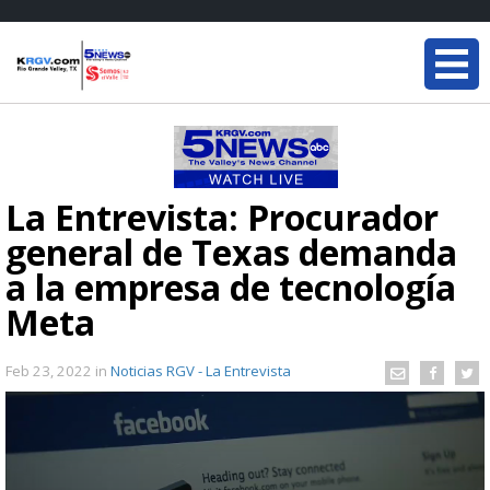
La Entrevista: Procurador
general de Texas demanda
a la empresa de tecnología
Meta
Feb 23, 2022
in
Noticias RGV - La Entrevista