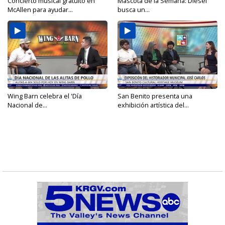
Concierto musical gratuito en
Mascota de la Semana: Diesel
McAllen para ayudar...
busca un...
Wing Barn celebra el 'Día
San Benito presenta una
Nacional de...
exhibición artística del...