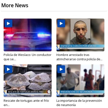
More News
Policía de Weslaco: Un conductor
Hombre arrestado tras
que se...
atrincherarse contra policía de...
Rescate de tortugas ante el frío
La importancia de la prevención
en...
de neumonía