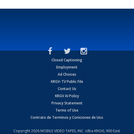
Closed Captioning
Employment
Ad Choices
KRGV-TV Public File
Contact Us
KRGV AI Policy
Privacy Statement
Terms of Use
Contrato de Terminos y Coniciones de Uso
Copyright
2026
MOBILE VIDEO TAPES, INC. (dba KRGV), 900 East