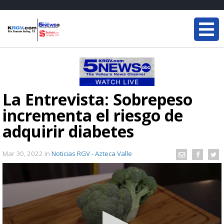
La Entrevista: Sobrepeso
incrementa el riesgo de
adquirir diabetes
Mar 30, 2022
in
Noticias RGV - Azteca Valle