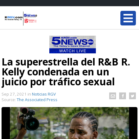
La superestrella del R&B R.
Kelly condenada en un
juicio por tráfico sexual
Sep 27, 2021
in
Noticias RGV
Source:
The Associated Press