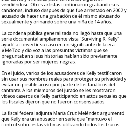
vendiéndose. Otros artistas continuaron grabando sus
canciones, incluso después de que fue arrestado en 2002 y
acusado de hacer una grabación de él mismo abusando
sexualmente y orinando sobre una niña de 14 años.
La condena pública generalizada no llegó hasta que una
serie documental ampliamente vista "Surviving R. Kelly"
ayudó a convertir su caso en un significante de la era
#MeToo y dio voz a las presuntas víctimas que se
preguntaban si sus historias habían sido previamente
ignoradas por ser mujeres negras.
En el juicio, varios de los acusadores de Kelly testificaron
sin usar sus nombres reales para proteger su privacidad y
evitar un posible acoso por parte de los fanáticos del
cantante. A los miembros del jurado se les mostraron
videos caseros de Kelly participando en actos sexuales que
los fiscales dijeron que no fueron consensuados.
La fiscal federal adjunta María Cruz Meléndez argumentó
que Kelly era un abusador en serie que "mantuvo el
control sobre estas víctimas utilizando todos los trucos