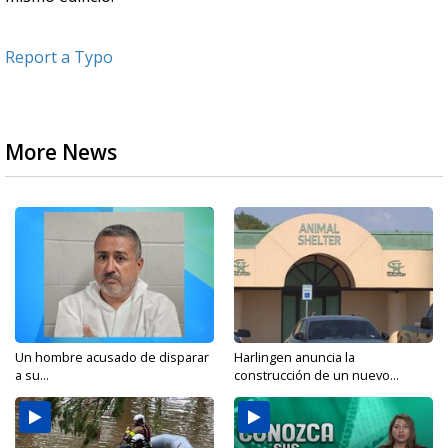
Report a Typo
More News
Un hombre acusado de disparar
Harlingen anuncia la
a su...
construcción de un nuevo...