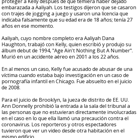
proteger a Kelly después de que temiera haber dejado
embarazada a Aaliyah. Los testigos dijeron que se casaron
con trajes de jogging a juego y usaron una licencia que
indicaba falsamente que su edad era de 18 años; tenía 27
años en ese momento.
Aaliyah, cuyo nombre completo era Aaliyah Dana
Haughton, trabajó con Kelly, quien escribió y produjo su
álbum debut de 1994, "Age Ain't Nothing But A Number".
Murió en un accidente aéreo en 2001 a los 22 años.
En al menos un caso, Kelly fue acusado de abusar de una
víctima cuando estaba bajo investigación en un caso de
pornografía infantil en Chicago. Fue absuelto en el juicio
de 2008.
Para el juicio de Brooklyn, la jueza de distrito de EE. UU.
Ann Donnelly prohibió la entrada a la sala del tribunal a
las personas que no estuvieran directamente involucradas
en el caso en lo que ella llamó una precaución contra el
coronavirus. Los reporteros y otros espectadores
tuvieron que ver un video desde otra habitación en el
mismo edificio.