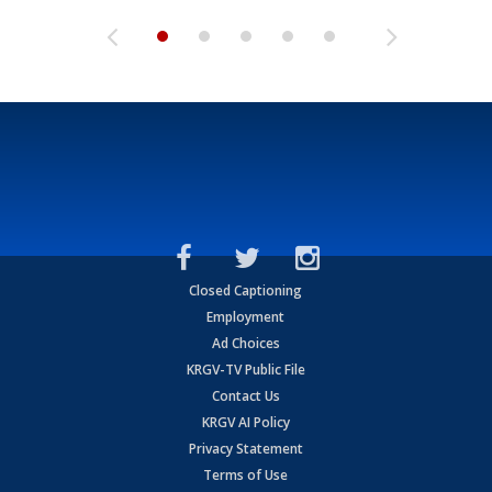
Closed Captioning
Employment
Ad Choices
KRGV-TV Public File
Contact Us
KRGV AI Policy
Privacy Statement
Terms of Use