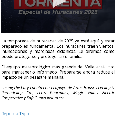
0
seconds
La temporada de huracanes de 2025 ya está aquí, y estar
of
preparado es fundamental. Los huracanes traen vientos,
0
inundaciones y marejadas ciclónicas. Le diremos cómo
seconds
puede protegerse y proteger a su familia.
El equipo meteorológico más grande del Valle está listo
para mantenerlo informado. Prepararse ahora reduce el
impacto de un desastre mañana.
Facing the Fury cuenta con el apoyo de Aztec House Leveling &
Remodeling Co., Lee's Pharmacy, Magic Valley Electric
Cooperative y SafeGuard Insurance.
Report a Typo