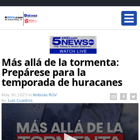
Más allá de la tormenta:
Prepárese para la
temporada de huracanes
May 30, 2025
in
Noticias RGV
By:
Luis Cuadros