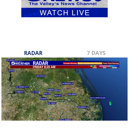
RADAR
7 DAYS