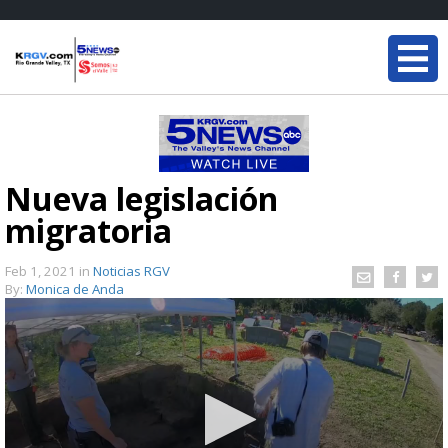
Nueva legislación
migratoria
Feb 1, 2021
in
Noticias RGV
By:
Monica de Anda