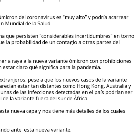
 ómicron del coronavirus es “muy alto” y podría acarrear
ón Mundial de la Salud.
 que persisten “considerables incertidumbres” en torno
que la probabilidad de un contagio a otras partes del
er a raya a la nueva variante ómicron con prohibiciones
n estar claro qué significa para la pandemia.
xtranjeros, pese a que los nuevos casos de la variante
parecían estar tan distantes como Hong Kong, Australia y
unas de las infecciones detectadas en el país podrían ser
de la variante fuera del sur de África.
sta nueva cepa y nos tiene más detalles de los cuales
ando ante esta nueva variante.