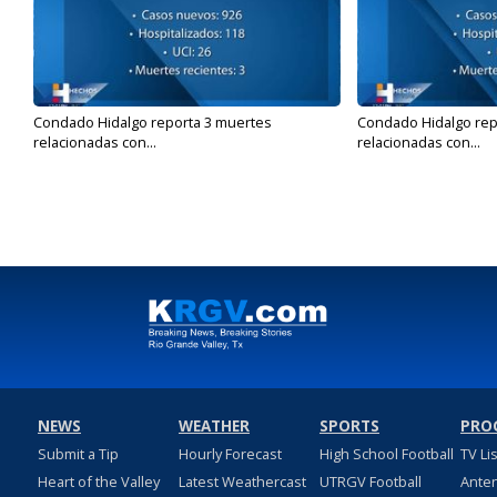
Condado Hidalgo reporta 3 muertes
Condado Hidalgo rep
relacionadas con...
relacionadas con...
NEWS
WEATHER
SPORTS
PRO
Submit a Tip
Hourly Forecast
High School Football
TV Li
Heart of the Valley
Latest Weathercast
UTRGV Football
Ante