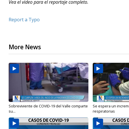
Vea el video para el reportaje completo.
Report a Typo
More News
Sobreviviente de COVID-19 del Valle comparte
Se espera un incre
su...
respiratorias