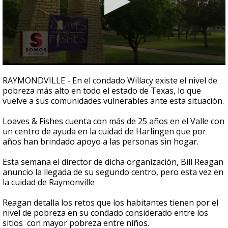
0
seconds
RAYMONDVILLE - En el condado Willacy existe el nivel de
of
pobreza más alto en todo el estado de Texas, lo que
2
vuelve a sus comunidades vulnerables ante esta situación.
minutes,
32
seconds
Loaves & Fishes cuenta con más de 25 años en el Valle con
un centro de ayuda en la cuidad de Harlingen que por
años han brindado apoyo a las personas sin hogar.
Esta semana el director de dicha organización, Bill Reagan
anuncio la llegada de su segundo centro, pero esta vez en
la cuidad de Raymonville
Reagan detalla los retos que los habitantes tienen por el
nivel de pobreza en su condado considerado entre los
sitios con mayor pobreza entre niños.