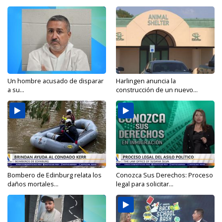
Un hombre acusado de disparar
Harlingen anuncia la
a su...
construcción de un nuevo...
Bombero de Edinburg relata los
Conozca Sus Derechos: Proceso
daños mortales...
legal para solicitar...