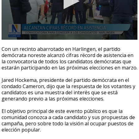
0
seconds
Con un recinto abarrotado en Harlingen, el partido
of
demócrata noreste alcanzó cifras récord de asistencia en
1
la convocatoria de todos los candidatos demócratas que
minute,
14
estarán participando en las próximas elecciones en marzo.
seconds
Jared Hockema, presidente del partido demócrata en el
condado Cameron, dijo que la respuesta de los votantes y
candidatos es una muestra del interés que se está
generando previo a las próximas elecciones.
El objetivo principal de este evento público es que la
comunidad conozca a cada candidato y sus propuestas de
campaña, pero sobre todo la visión al ocupar puestos de
elección popular.