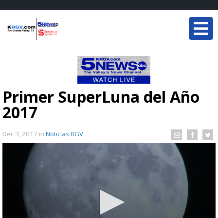
Primer SuperLuna del Año
2017
Dec 3, 2017
in
Noticias RGV