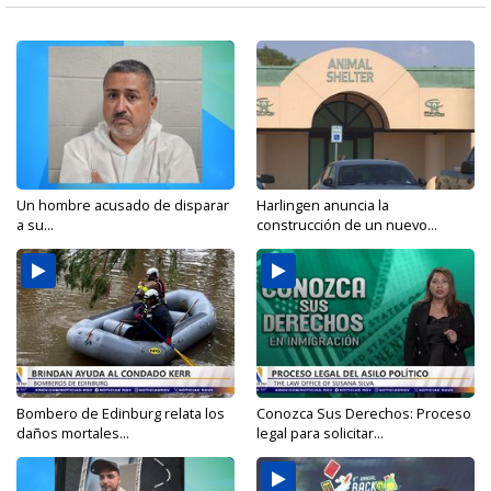
Un hombre acusado de disparar
Harlingen anuncia la
a su...
construcción de un nuevo...
Bombero de Edinburg relata los
Conozca Sus Derechos: Proceso
daños mortales...
legal para solicitar...