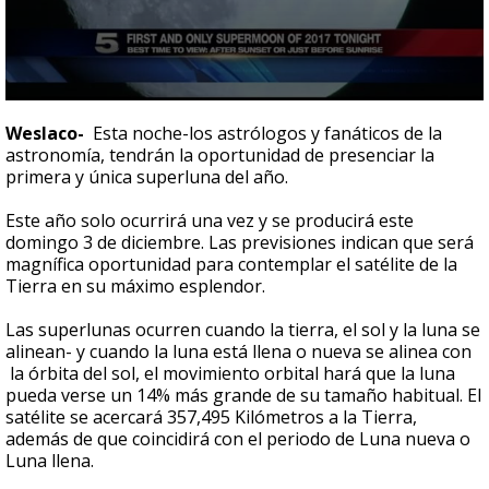
0
seconds
Weslaco-
Esta noche-los astrólogos y fanáticos de la
of
astronomía, tendrán la oportunidad de presenciar la
27
primera y única superluna del año.
seconds
Este año solo ocurrirá una vez y se producirá este
domingo 3 de diciembre. Las previsiones indican que será
magnífica oportunidad para contemplar el satélite de la
Tierra en su máximo esplendor.
Las superlunas ocurren cuando la tierra, el sol y la luna se
alinean- y cuando la luna está llena o nueva se alinea con
la órbita del sol, el movimiento orbital hará que la luna
pueda verse un 14% más grande de su tamaño habitual. El
satélite se acercará 357,495 Kilómetros a la Tierra,
además de que coincidirá con el periodo de Luna nueva o
Luna llena.