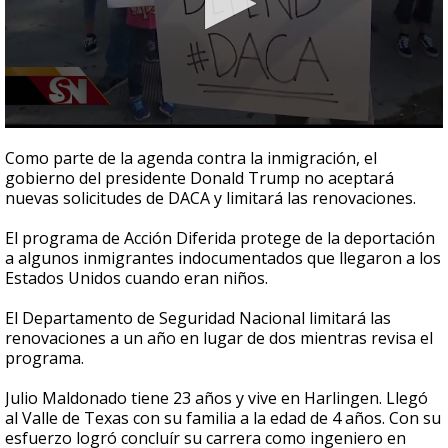
0
seconds
Como parte de la agenda contra la inmigración, el
of
gobierno del presidente Donald Trump no aceptará
2
nuevas solicitudes de DACA y limitará las renovaciones.
minutes,
30
seconds
El programa de Acción Diferida protege de la deportación
a algunos inmigrantes indocumentados que llegaron a los
Estados Unidos cuando eran niños.
El Departamento de Seguridad Nacional limitará las
renovaciones a un año en lugar de dos mientras revisa el
programa.
Julio Maldonado tiene 23 años y vive en Harlingen. Llegó
al Valle de Texas con su familia a la edad de 4 años. Con su
esfuerzo logró concluír su carrera como ingeniero en