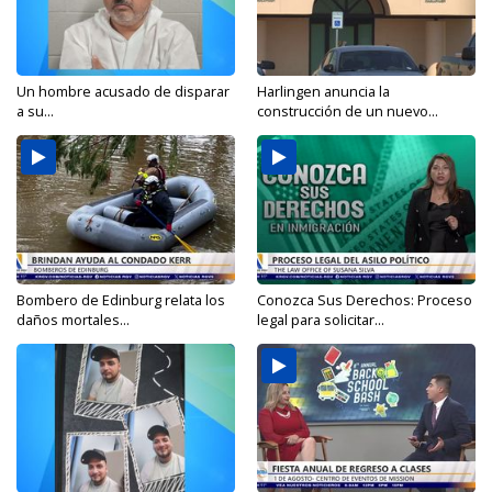
Un hombre acusado de disparar
Harlingen anuncia la
a su...
construcción de un nuevo...
Bombero de Edinburg relata los
Conozca Sus Derechos: Proceso
daños mortales...
legal para solicitar...