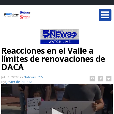
Reacciones en el Valle a
límites de renovaciones de
DACA
Jul 31, 2020
in
Noticias RGV
By:
Javier de la Rosa