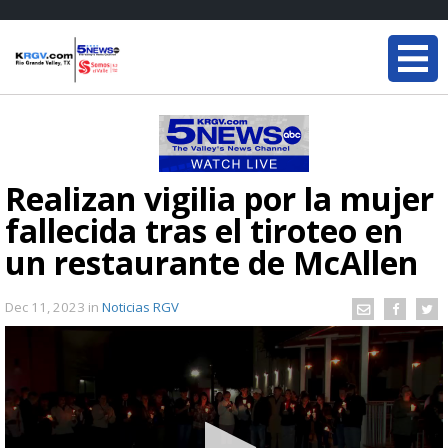
Realizan vigilia por la mujer
fallecida tras el tiroteo en
un restaurante de McAllen
Dec 11, 2023
in
Noticias RGV