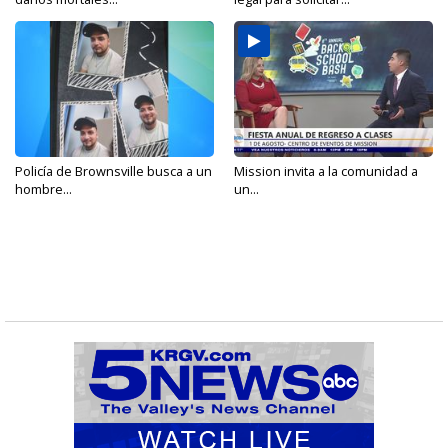
Policía de Brownsville busca a un
Mission invita a la comunidad a
hombre...
un...