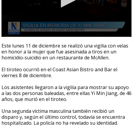
0
seconds
Este lunes 11 de diciembre se realizó una vigilia con velas
of
en honor a la mujer que fue asesinada a tiros en un
58
homicidio-suicidio en un restaurante de McAllen.
seconds
El tiroteo ocurrió en el Coast Asian Bistro and Bar el
viernes 8 de diciembre.
Los asistentes llegaron a la vigilia para mostrar su apoyo
a las dos personas baleadas, entre ellas Yi Min Jiang, de 46
años, que murió en el tiroteo.
Una segunda víctima masculina también recibió un
disparo y, según el último control, todavía se encuentra
hospitalizado. La policía no ha revelado su identidad.