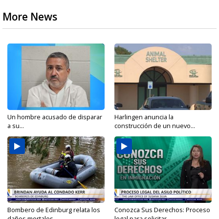
More News
Un hombre acusado de disparar
Harlingen anuncia la
a su...
construcción de un nuevo...
Bombero de Edinburg relata los
Conozca Sus Derechos: Proceso
daños mortales...
legal para solicitar...