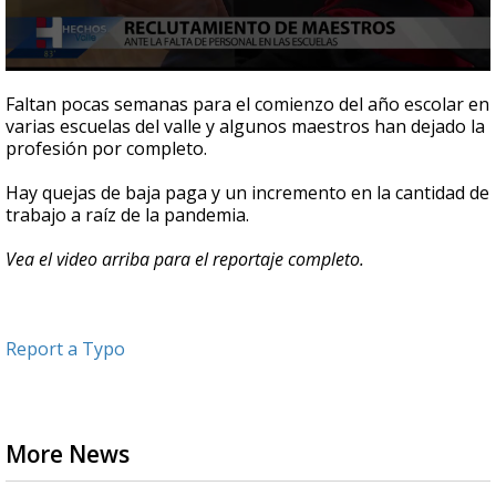
0
seconds
Faltan pocas semanas para el comienzo del año escolar en
of
varias escuelas del valle y algunos maestros han dejado la
2
profesión por completo.
minutes,
22
seconds
Hay quejas de baja paga y un incremento en la cantidad de
trabajo a raíz de la pandemia.
Vea el video arriba para el reportaje completo.
Report a Typo
More News