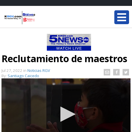
Reclutamiento de maestros
Jul 27, 2022
in
Noticias RGV
By:
Santiago Caicedo