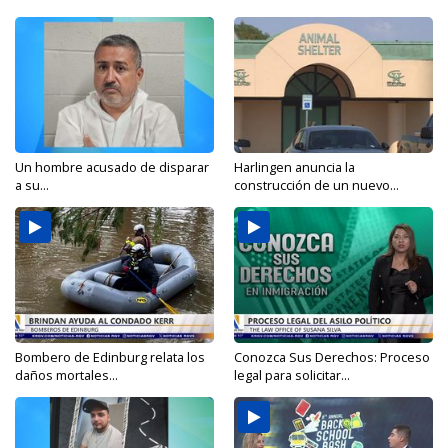
Un hombre acusado de disparar
Harlingen anuncia la
a su...
construcción de un nuevo...
Bombero de Edinburg relata los
Conozca Sus Derechos: Proceso
daños mortales...
legal para solicitar...