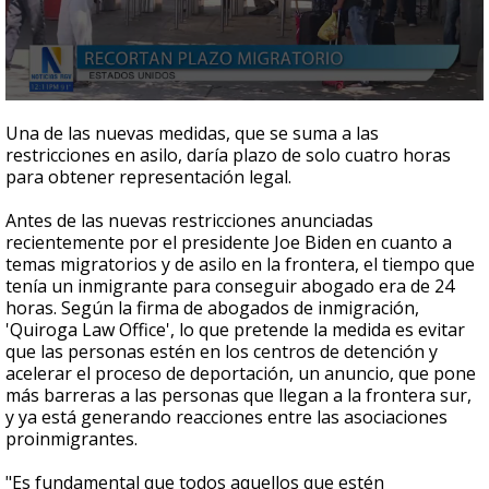
0
seconds
Una de las nuevas medidas, que se suma a las
of
restricciones en asilo, daría plazo de solo cuatro horas
2
para obtener representación legal.
minutes,
36
seconds
Antes de las nuevas restricciones anunciadas
recientemente por el presidente Joe Biden en cuanto a
temas migratorios y de asilo en la frontera, el tiempo que
tenía un inmigrante para conseguir abogado era de 24
horas. Según la firma de abogados de inmigración,
'Quiroga Law Office', lo que pretende la medida es evitar
que las personas estén en los centros de detención y
acelerar el proceso de deportación, un anuncio, que pone
más barreras a las personas que llegan a la frontera sur,
y ya está generando reacciones entre las asociaciones
proinmigrantes.
"Es fundamental que todos aquellos que estén