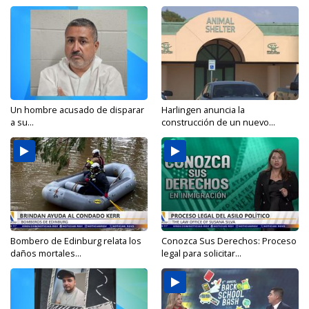
Un hombre acusado de disparar
Harlingen anuncia la
a su...
construcción de un nuevo...
Bombero de Edinburg relata los
Conozca Sus Derechos: Proceso
daños mortales...
legal para solicitar...