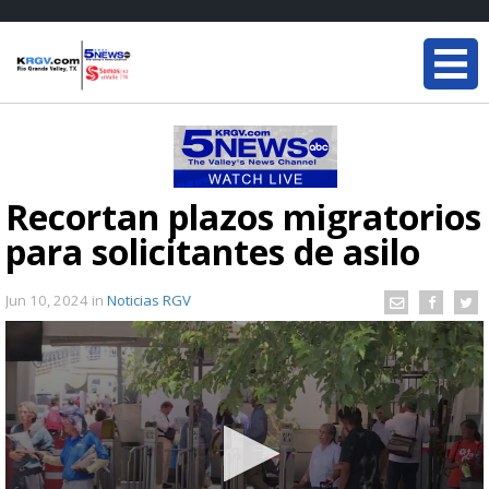
Recortan plazos migratorios
para solicitantes de asilo
Jun 10, 2024
in
Noticias RGV