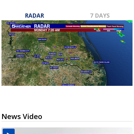
RADAR
7 DAYS
News Video