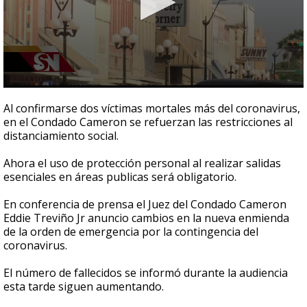
0
seconds
Al confirmarse dos víctimas mortales más del coronavirus,
of
en el Condado Cameron se refuerzan las restricciones al
2
distanciamiento social.
minutes,
32
seconds
Ahora el uso de protección personal al realizar salidas
esenciales en áreas publicas será obligatorio.
En conferencia de prensa el Juez del Condado Cameron
Eddie Treviño Jr anuncio cambios en la nueva enmienda
de la orden de emergencia por la contingencia del
coronavirus.
El número de fallecidos se informó durante la audiencia
esta tarde siguen aumentando.