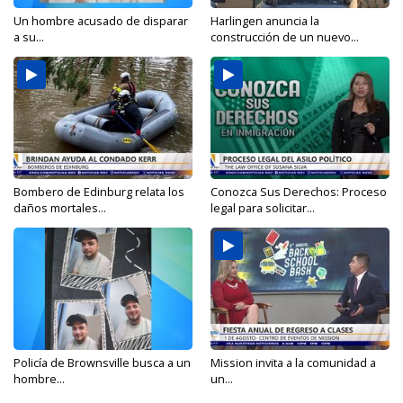
Un hombre acusado de disparar
Harlingen anuncia la
a su...
construcción de un nuevo...
Bombero de Edinburg relata los
Conozca Sus Derechos: Proceso
daños mortales...
legal para solicitar...
Policía de Brownsville busca a un
Mission invita a la comunidad a
hombre...
un...