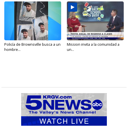
Policía de Brownsville busca a un
Mission invita a la comunidad a
hombre...
un...