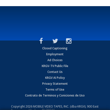
Closed Captioning
Employment
Ad Choices
KRGV-TV Public File
Contact Us
KRGV AI Policy
Privacy Statement
Terms of Use
Contrato de Terminos y Coniciones de Uso
Copyright
2026
MOBILE VIDEO TAPES, INC. (dba KRGV), 900 East