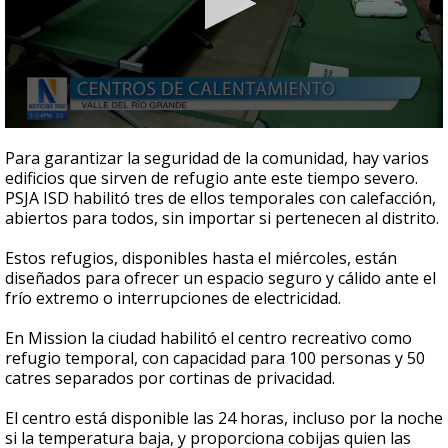
0
seconds
Para garantizar la seguridad de la comunidad, hay varios
of
edificios que sirven de refugio ante este tiempo severo.
1
PSJA ISD habilitó tres de ellos temporales con calefacción,
minute,
15
abiertos para todos, sin importar si pertenecen al distrito.
seconds
Estos refugios, disponibles hasta el miércoles, están
diseñados para ofrecer un espacio seguro y cálido ante el
frío extremo o interrupciones de electricidad.
En Mission la ciudad habilitó el centro recreativo como
refugio temporal, con capacidad para 100 personas y 50
catres separados por cortinas de privacidad.
El centro está disponible las 24 horas, incluso por la noche
si la temperatura baja, y proporciona cobijas quien las