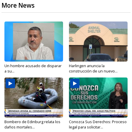
More News
Un hombre acusado de disparar
Harlingen anuncia la
a su...
construcción de un nuevo...
Bombero de Edinburg relata los
Conozca Sus Derechos: Proceso
daños mortales...
legal para solicitar...