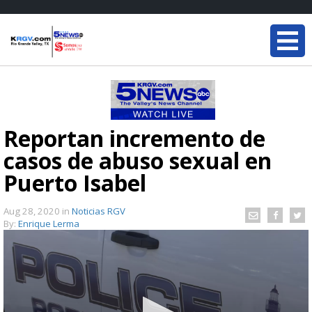
Reportan incremento de
casos de abuso sexual en
Puerto Isabel
Aug 28, 2020
in
Noticias RGV
By:
Enrique Lerma