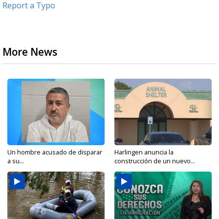
Report a Typo
More News
Un hombre acusado de disparar
Harlingen anuncia la
a su...
construcción de un nuevo...