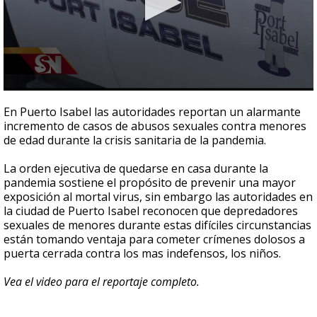
0
seconds
En Puerto Isabel las autoridades reportan un alarmante
of
incremento de casos de abusos sexuales contra menores
3
de edad durante la crisis sanitaria de la pandemia.
minutes,
13
seconds
La orden ejecutiva de quedarse en casa durante la
pandemia sostiene el propósito de prevenir una mayor
exposición al mortal virus, sin embargo las autoridades en
la ciudad de Puerto Isabel reconocen que depredadores
sexuales de menores durante estas difíciles circunstancias
están tomando ventaja para cometer crímenes dolosos a
puerta cerrada contra los mas indefensos, los niños.
Vea el video para el reportaje completo.