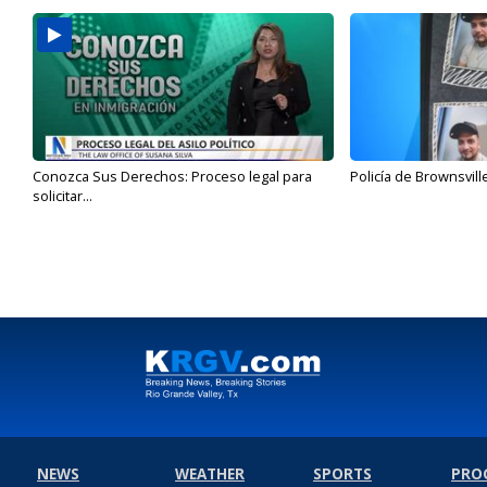
Conozca Sus Derechos: Proceso legal para
Policía de Brownsvill
solicitar...
NEWS
WEATHER
SPORTS
PRO