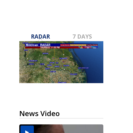
RADAR
7 DAYS
News Video