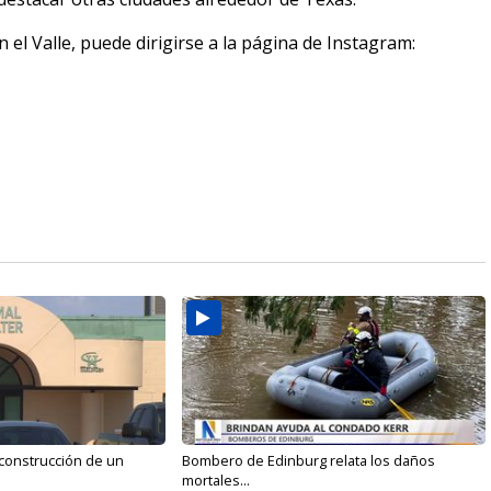
 el Valle, puede dirigirse a la página de Instagram:
 construcción de un
Bombero de Edinburg relata los daños
mortales...