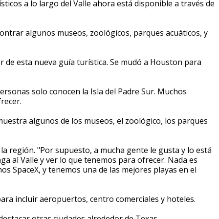
ticos a lo largo del Valle ahora está disponible a través de
contrar algunos museos, zoológicos, parques acuáticos, y
dor de esta nueva guía turística. Se mudó a Houston para
 personas solo conocen la Isla del Padre Sur. Muchos
recer.
uestra algunos de los museos, el zoológico, los parques
.
la región. "Por supuesto, a mucha gente le gusta y lo está
a al Valle y ver lo que tenemos para ofrecer. Nada es
mos SpaceX, y tenemos una de las mejores playas en el
para incluir aeropuertos, centro comerciales y hoteles.
 destacar otras ciudades alrededor de Texas.