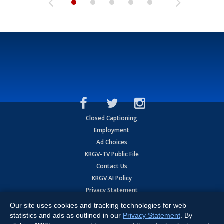
Closed Captioning
Employment
Ad Choices
KRGV-TV Public File
Contact Us
KRGV AI Policy
Privacy Statement
Terms of Use
Our site uses cookies and tracking technologies for web
Contrato de Terminos y Coniciones de Uso
statistics and ads as outlined in our
Privacy Statement
. By