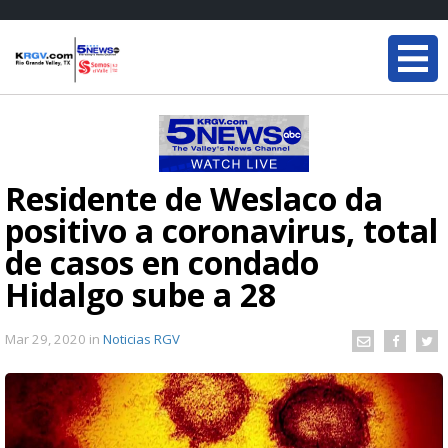
Residente de Weslaco da
positivo a coronavirus, total
de casos en condado
Hidalgo sube a 28
Mar 29, 2020
in
Noticias RGV