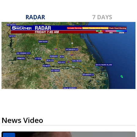
RADAR
7 DAYS
News Video