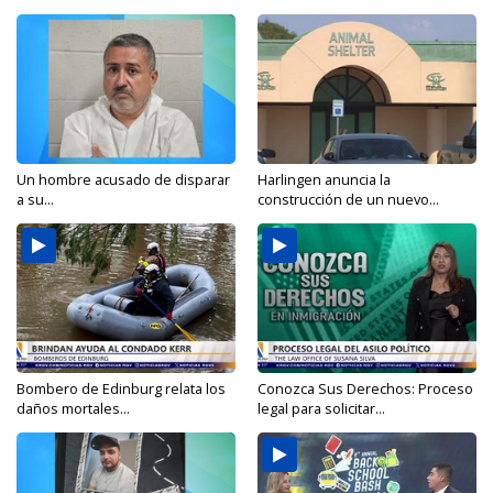
Un hombre acusado de disparar
Harlingen anuncia la
a su...
construcción de un nuevo...
Bombero de Edinburg relata los
Conozca Sus Derechos: Proceso
daños mortales...
legal para solicitar...