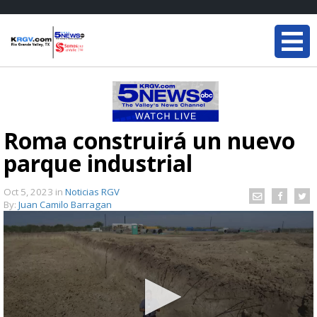
Roma construirá un nuevo
parque industrial
Oct 5, 2023
in
Noticias RGV
By:
Juan Camilo Barragan